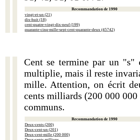
Recommandation de 1990
vingt-et-un (21)
dix-huit (18)
cent-quatre-vingt-dix-neuf (199)
quarante-cinq-mille-sept-cent-quarante-deux (45742)
Cent se termine par un "s" 
multiplie, mais il reste invar
mille. Attention, on écrit d
cents milliards (200 000 000 
communs.
Recommandation de 1990
Deux-cents (200)
Deux-cent-un (201)
Deux-cent-mille (200 000)
Deux-cents millions