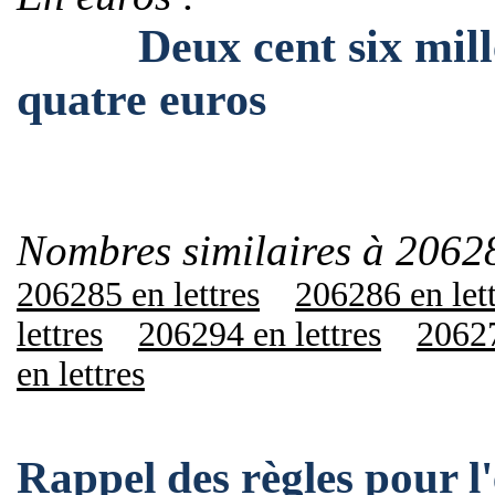
Deux cent six mille d
quatre euros
Nombres similaires à 2062
206285 en lettres
206286 en let
lettres
206294 en lettres
20627
en lettres
Rappel des règles pour 