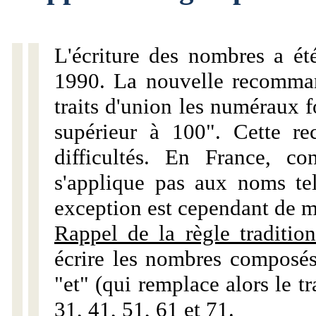
L'écriture des nombres a ét
1990. La nouvelle recommand
traits d'union les numéraux 
supérieur à 100". Cette r
difficultés. En France, c
s'applique pas aux noms tels
exception est cependant de m
Rappel de la règle tradition
écrire les nombres composés
"et" (qui remplace alors le tr
31, 41, 51, 61 et 71.