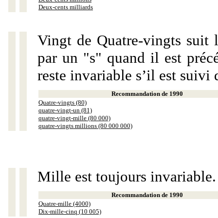
Deux-cents milliards
Vingt de Quatre-vingts suit 
par un "s" quand il est préc
reste invariable s’il est suiv
Recommandation de 1990
Quatre-vingts (80)
quatre-vingt-un (81)
quatre-vingt-mille (80 000)
quatre-vingts millions (80 000 000)
Mille est toujours invariable.
Recommandation de 1990
Quatre-mille (4000)
Dix-mille-cinq (10 005)