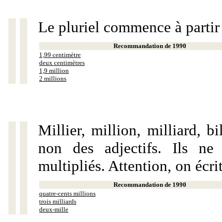
Le pluriel commence à partir
Recommandation de 1990
1,99 centimètre
deux centimètres
1,9 million
2 millions
Millier, million, milliard, 
non des adjectifs. Ils ne
multipliés. Attention, on écri
Recommandation de 1990
quatre-cents millions
trois milliards
deux-mille