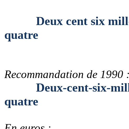
Deux cent six mille d
quatre
Recommandation de 1990 
Deux-cent-six-mille-
quatre
En euros :