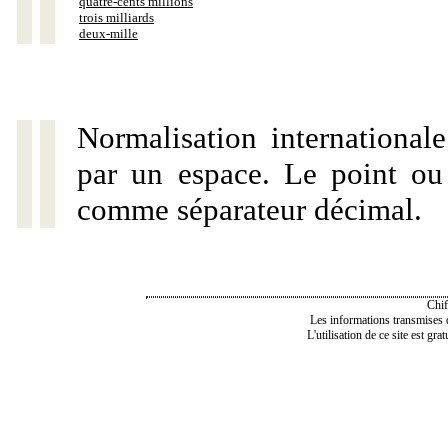
quatre-cents millions
trois milliards
deux-mille
Normalisation internationale
par un espace. Le point ou l
comme séparateur décimal.
Chif
Les informations transmises de
L'utilisation de ce site est gra