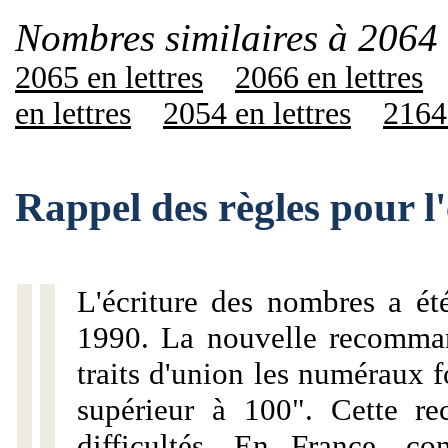
Nombres similaires à 2064 
2065 en lettres
2066 en lettres
en lettres
2054 en lettres
2164 
Rappel des règles pour l
L'écriture des nombres a ét
1990. La nouvelle recommand
traits d'union les numéraux 
supérieur à 100". Cette r
difficultés. En France, c