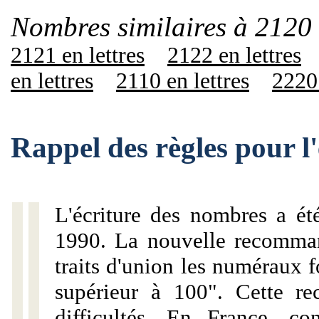
Nombres similaires à 2120 
2121 en lettres
2122 en lettres
en lettres
2110 en lettres
2220 
Rappel des règles pour l
L'écriture des nombres a ét
1990. La nouvelle recommand
traits d'union les numéraux 
supérieur à 100". Cette r
difficultés. En France, c