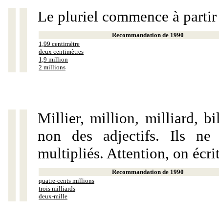
Le pluriel commence à partir
Recommandation de 1990
1,99 centimètre
deux centimètres
1,9 million
2 millions
Millier, million, milliard, 
non des adjectifs. Ils ne
multipliés. Attention, on écri
Recommandation de 1990
quatre-cents millions
trois milliards
deux-mille