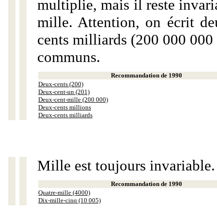
multiplie, mais il reste invar
mille. Attention, on écrit d
cents milliards (200 000 000 
communs.
Recommandation de 1990
Deux-cents (200)
Deux-cent-un (201)
Deux-cent-mille (200 000)
Deux-cents millions
Deux-cents milliards
Mille est toujours invariable.
Recommandation de 1990
Quatre-mille (4000)
Dix-mille-cinq (10 005)