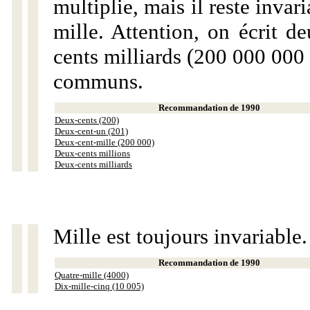
multiplie, mais il reste invar
mille. Attention, on écrit d
cents milliards (200 000 000 
communs.
Recommandation de 1990
Deux-cents (200)
Deux-cent-un (201)
Deux-cent-mille (200 000)
Deux-cents millions
Deux-cents milliards
Mille est toujours invariable.
Recommandation de 1990
Quatre-mille (4000)
Dix-mille-cinq (10 005)