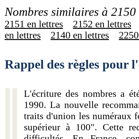
Nombres similaires à 2150 
2151 en lettres
2152 en lettres
en lettres
2140 en lettres
2250 
Rappel des règles pour l
L'écriture des nombres a ét
1990. La nouvelle recommand
traits d'union les numéraux 
supérieur à 100". Cette r
difficultés. En France, c