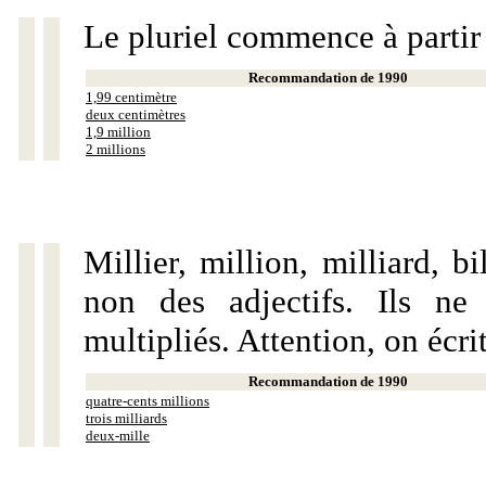
Le pluriel commence à partir
Recommandation de 1990
1,99 centimètre
deux centimètres
1,9 million
2 millions
Millier, million, milliard, 
non des adjectifs. Ils ne
multipliés. Attention, on écri
Recommandation de 1990
quatre-cents millions
trois milliards
deux-mille