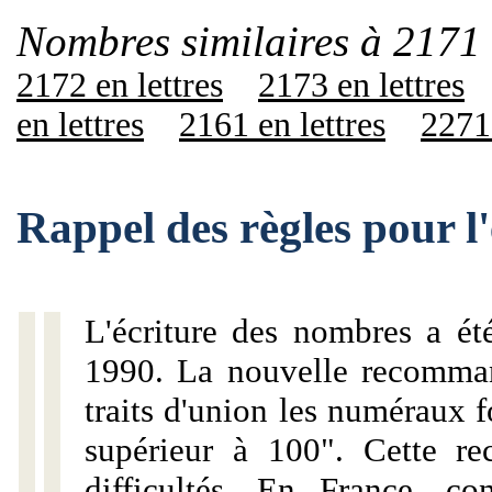
Nombres similaires à 2171 
2172 en lettres
2173 en lettres
en lettres
2161 en lettres
2271 
Rappel des règles pour l
L'écriture des nombres a ét
1990. La nouvelle recommand
traits d'union les numéraux 
supérieur à 100". Cette r
difficultés. En France, c