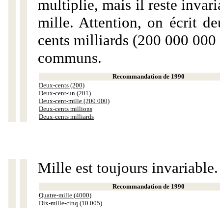
multiplie, mais il reste invar
mille. Attention, on écrit d
cents milliards (200 000 000 
communs.
Recommandation de 1990
Deux-cents (200)
Deux-cent-un (201)
Deux-cent-mille (200 000)
Deux-cents millions
Deux-cents milliards
Mille est toujours invariable.
Recommandation de 1990
Quatre-mille (4000)
Dix-mille-cinq (10 005)