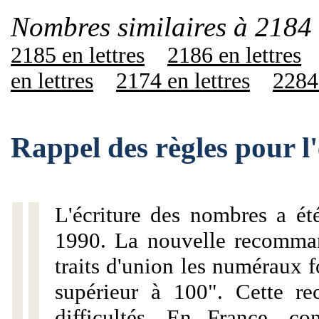
Nombres similaires à 2184 
2185 en lettres
2186 en lettres
en lettres
2174 en lettres
2284 
Rappel des règles pour l
L'écriture des nombres a ét
1990. La nouvelle recommand
traits d'union les numéraux 
supérieur à 100". Cette r
difficultés. En France, c