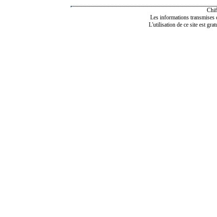
Chif
Les informations transmises de
L'utilisation de ce site est gra