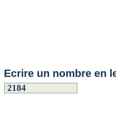
Ecrire un nombre en le