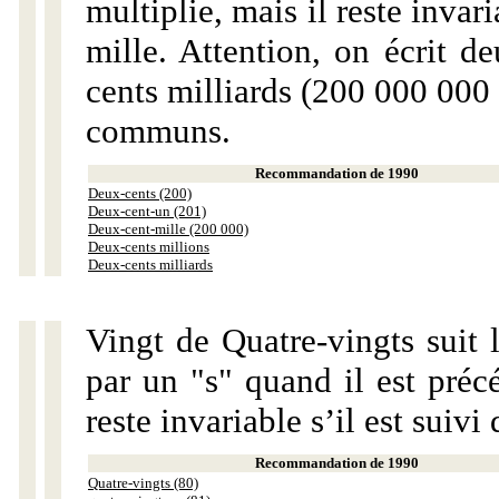
multiplie, mais il reste invar
mille. Attention, on écrit d
cents milliards (200 000 000 
communs.
Recommandation de 1990
Deux-cents (200)
Deux-cent-un (201)
Deux-cent-mille (200 000)
Deux-cents millions
Deux-cents milliards
Vingt de Quatre-vingts suit 
par un "s" quand il est préc
reste invariable s’il est suiv
Recommandation de 1990
Quatre-vingts (80)