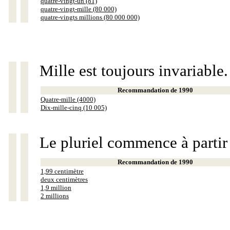
quatre-vingt-un (81)
quatre-vingt-mille (80 000)
quatre-vingts millions (80 000 000)
Mille est toujours invariable.
Recommandation de 1990
Quatre-mille (4000)
Dix-mille-cinq (10 005)
Le pluriel commence à partir
Recommandation de 1990
1,99 centimètre
deux centimètres
1,9 million
2 millions