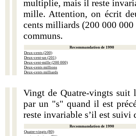
multiplie, mais il reste invar
mille. Attention, on écrit d
cents milliards (200 000 000 
communs.
Recommandation de 1990
Deux-cents (200)
Deux-cent-un (201)
Deux-cent-mille (200 000)
Deux-cents millions
Deux-cents milliards
Vingt de Quatre-vingts suit 
par un "s" quand il est préc
reste invariable s’il est suiv
Recommandation de 1990
Quatre-vingts (80)