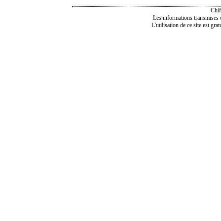
Chif
Les informations transmises de
L'utilisation de ce site est gra