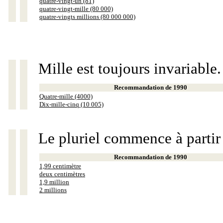
quatre-vingt-un (81)
quatre-vingt-mille (80 000)
quatre-vingts millions (80 000 000)
Mille est toujours invariable.
Recommandation de 1990
Quatre-mille (4000)
Dix-mille-cinq (10 005)
Le pluriel commence à partir
Recommandation de 1990
1,99 centimètre
deux centimètres
1,9 million
2 millions