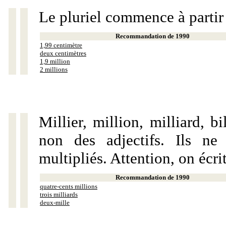
Le pluriel commence à partir
Recommandation de 1990
1,99 centimètre
deux centimètres
1,9 million
2 millions
Millier, million, milliard, 
non des adjectifs. Ils ne
multipliés. Attention, on écri
Recommandation de 1990
quatre-cents millions
trois milliards
deux-mille