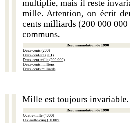
multiplie, mais il reste invar
mille. Attention, on écrit d
cents milliards (200 000 000 
communs.
Recommandation de 1990
Deux-cents (200)
Deux-cent-un (201)
Deux-cent-mille (200 000)
Deux-cents millions
Deux-cents milliards
Mille est toujours invariable.
Recommandation de 1990
Quatre-mille (4000)
Dix-mille-cinq (10 005)