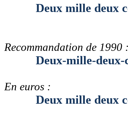
Deux mille deux ce
Recommandation de 1990 
Deux-mille-deux-ce
En euros :
Deux mille deux cen