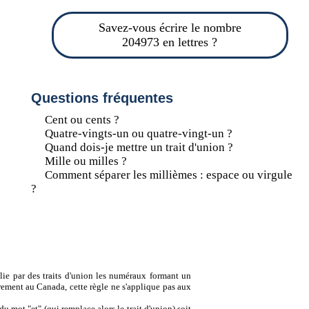
Savez-vous écrire le nombre
204973 en lettres ?
Questions fréquentes
Cent ou cents ?
Quatre-vingts-un ou quatre-vingt-un ?
Quand dois-je mettre un trait d'union ?
Mille ou milles ?
Comment séparer les millièmes : espace ou virgule
?
lie par des traits d'union les numéraux formant un
ement au Canada, cette règle ne s'applique pas aux
u mot "et" (qui remplace alors le trait d'union) soit