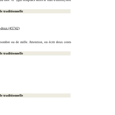
e traditionnelle
e-deux (45742)
e nombre ou de mille. Attention, on écrit deux cents
e traditionnelle
e traditionnelle