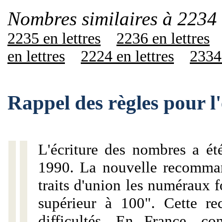
Nombres similaires à 2234 
2235 en lettres
2236 en lettres
en lettres
2224 en lettres
2334 
Rappel des règles pour l
L'écriture des nombres a ét
1990. La nouvelle recommand
traits d'union les numéraux 
supérieur à 100". Cette r
difficultés. En France, c