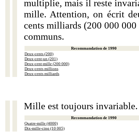
multiplie, mais il reste invar
mille. Attention, on écrit d
cents milliards (200 000 000 
communs.
Recommandation de 1990
Deux-cents (200)
Deux-cent-un (201)
Deux-cent-mille (200 000)
Deux-cents millions
Deux-cents milliards
Mille est toujours invariable.
Recommandation de 1990
Quatre-mille (4000)
Dix-mille-cinq (10 005)