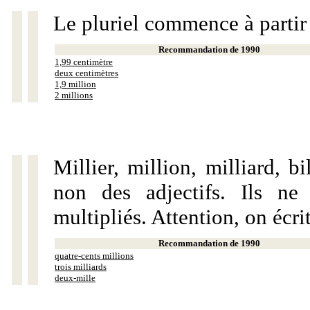
Le pluriel commence à partir
Recommandation de 1990
1,99 centimètre
deux centimètres
1,9 million
2 millions
Millier, million, milliard, 
non des adjectifs. Ils ne
multipliés. Attention, on écri
Recommandation de 1990
quatre-cents millions
trois milliards
deux-mille