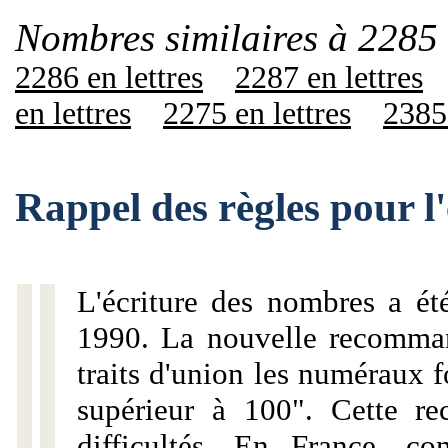
Nombres similaires à 2285 
2286 en lettres
2287 en lettres
en lettres
2275 en lettres
2385 
Rappel des règles pour l
L'écriture des nombres a ét
1990. La nouvelle recommand
traits d'union les numéraux 
supérieur à 100". Cette r
difficultés. En France, c