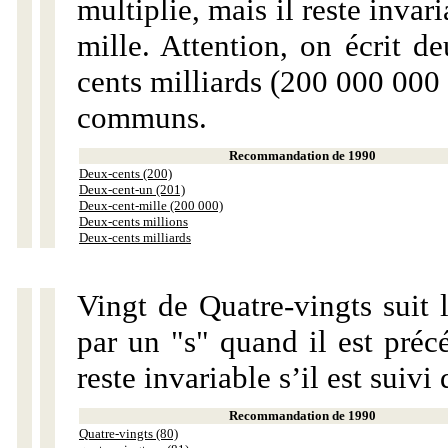
multiplie, mais il reste invar
mille. Attention, on écrit d
cents milliards (200 000 000 
communs.
Recommandation de 1990
Deux-cents (200)
Deux-cent-un (201)
Deux-cent-mille (200 000)
Deux-cents millions
Deux-cents milliards
Vingt de Quatre-vingts suit 
par un "s" quand il est préc
reste invariable s’il est suiv
Recommandation de 1990
Quatre-vingts (80)