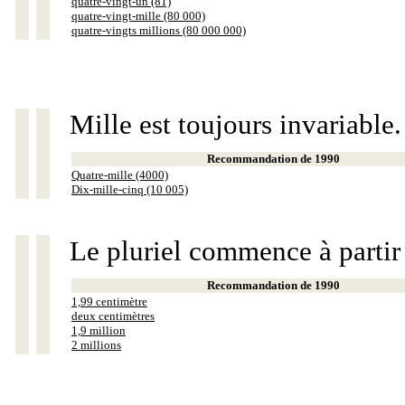
quatre-vingt-un (81)
quatre-vingt-mille (80 000)
quatre-vingts millions (80 000 000)
Mille est toujours invariable.
Recommandation de 1990
Quatre-mille (4000)
Dix-mille-cinq (10 005)
Le pluriel commence à partir
Recommandation de 1990
1,99 centimètre
deux centimètres
1,9 million
2 millions