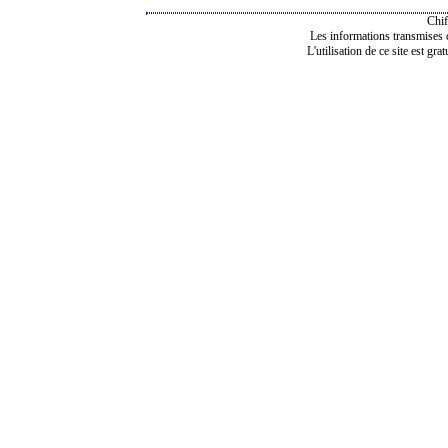
Chif
Les informations transmises de
L'utilisation de ce site est gra