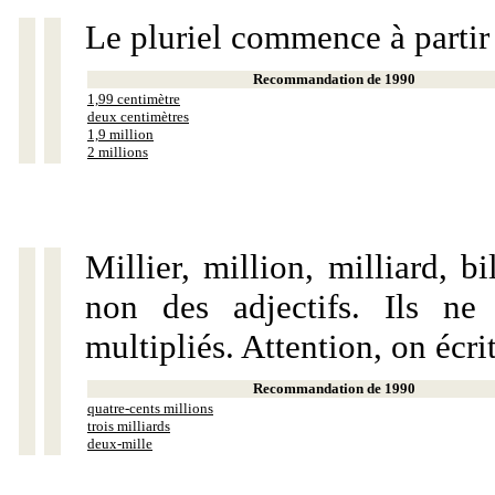
Le pluriel commence à partir
Recommandation de 1990
1,99 centimètre
deux centimètres
1,9 million
2 millions
Millier, million, milliard, 
non des adjectifs. Ils ne
multipliés. Attention, on écri
Recommandation de 1990
quatre-cents millions
trois milliards
deux-mille