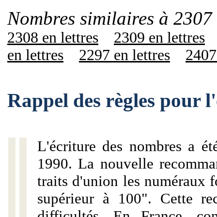
Nombres similaires à 2307 
2308 en lettres
2309 en lettres
en lettres
2297 en lettres
2407 
Rappel des règles pour l
L'écriture des nombres a ét
1990. La nouvelle recommand
traits d'union les numéraux 
supérieur à 100". Cette r
difficultés. En France, c