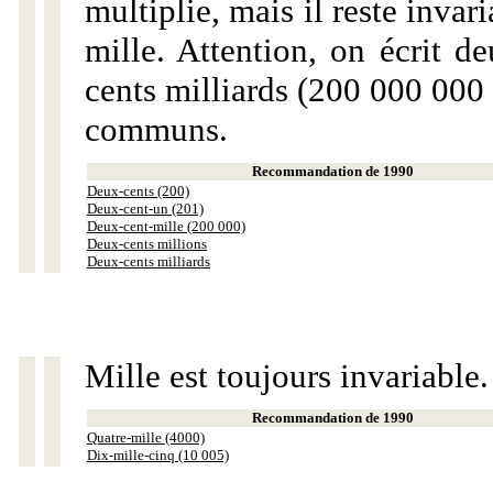
multiplie, mais il reste invar
mille. Attention, on écrit d
cents milliards (200 000 000 
communs.
Recommandation de 1990
Deux-cents (200)
Deux-cent-un (201)
Deux-cent-mille (200 000)
Deux-cents millions
Deux-cents milliards
Mille est toujours invariable.
Recommandation de 1990
Quatre-mille (4000)
Dix-mille-cinq (10 005)