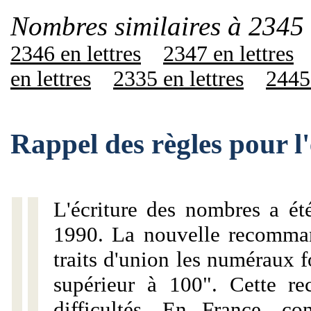
Nombres similaires à 2345 
2346 en lettres
2347 en lettres
en lettres
2335 en lettres
2445 
Rappel des règles pour l
L'écriture des nombres a ét
1990. La nouvelle recommand
traits d'union les numéraux 
supérieur à 100". Cette r
difficultés. En France, c