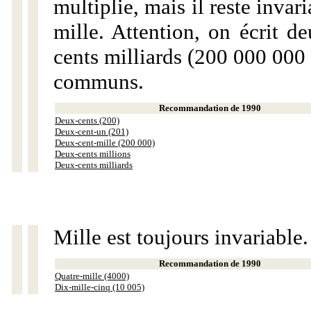
multiplie, mais il reste invar
mille. Attention, on écrit d
cents milliards (200 000 000 
communs.
Recommandation de 1990
Deux-cents (200)
Deux-cent-un (201)
Deux-cent-mille (200 000)
Deux-cents millions
Deux-cents milliards
Mille est toujours invariable.
Recommandation de 1990
Quatre-mille (4000)
Dix-mille-cinq (10 005)