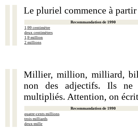
Le pluriel commence à partir
Recommandation de 1990
1,99 centimètre
deux centimètres
1,9 million
2 millions
Millier, million, milliard, 
non des adjectifs. Ils ne
multipliés. Attention, on écri
Recommandation de 1990
quatre-cents millions
trois milliards
deux-mille