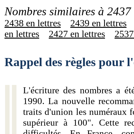
Nombres similaires à 2437 
2438 en lettres
2439 en lettres
en lettres
2427 en lettres
2537 
Rappel des règles pour l
L'écriture des nombres a ét
1990. La nouvelle recommand
traits d'union les numéraux 
supérieur à 100". Cette r
difficultés. En France, c