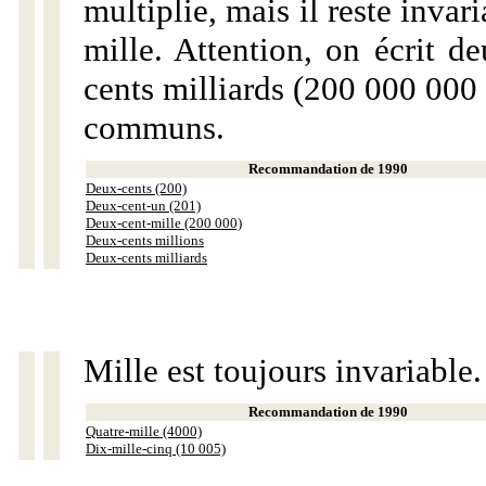
multiplie, mais il reste invar
mille. Attention, on écrit d
cents milliards (200 000 000 
communs.
Recommandation de 1990
Deux-cents (200)
Deux-cent-un (201)
Deux-cent-mille (200 000)
Deux-cents millions
Deux-cents milliards
Mille est toujours invariable.
Recommandation de 1990
Quatre-mille (4000)
Dix-mille-cinq (10 005)