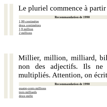
Le pluriel commence à partir
Recommandation de 1990
1,99 centimètre
deux centimètres
1,9 million
2 millions
Millier, million, milliard, 
non des adjectifs. Ils ne
multipliés. Attention, on écri
Recommandation de 1990
quatre-cents millions
trois milliards
deux-mille