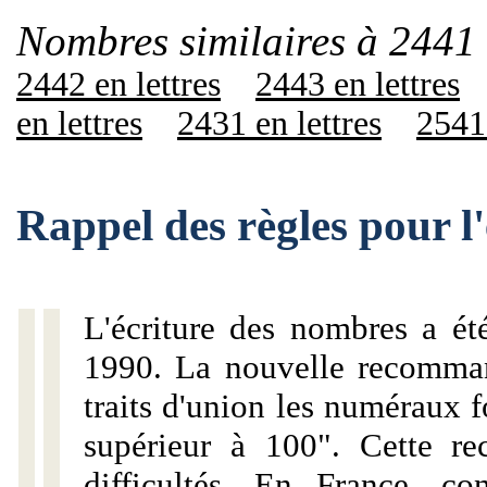
Nombres similaires à 2441 
2442 en lettres
2443 en lettres
en lettres
2431 en lettres
2541 
Rappel des règles pour l
L'écriture des nombres a ét
1990. La nouvelle recommand
traits d'union les numéraux 
supérieur à 100". Cette r
difficultés. En France, c