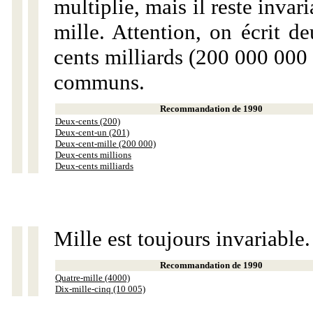
multiplie, mais il reste invar
mille. Attention, on écrit d
cents milliards (200 000 000 
communs.
Recommandation de 1990
Deux-cents (200)
Deux-cent-un (201)
Deux-cent-mille (200 000)
Deux-cents millions
Deux-cents milliards
Mille est toujours invariable.
Recommandation de 1990
Quatre-mille (4000)
Dix-mille-cinq (10 005)