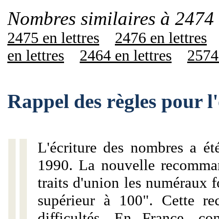
Nombres similaires à 2474 
2475 en lettres
2476 en lettres
en lettres
2464 en lettres
2574 
Rappel des règles pour l
L'écriture des nombres a ét
1990. La nouvelle recommand
traits d'union les numéraux 
supérieur à 100". Cette r
difficultés. En France, c