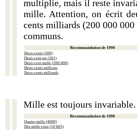
multiplie, mais il reste invar
mille. Attention, on écrit d
cents milliards (200 000 000 
communs.
Recommandation de 1990
Deux-cents (200)
Deux-cent-un (201)
Deux-cent-mille (200 000)
Deux-cents millions
Deux-cents milliards
Mille est toujours invariable.
Recommandation de 1990
Quatre-mille (4000)
Dix-mille-cinq (10 005)