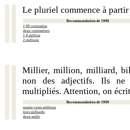
Le pluriel commence à partir
Recommandation de 1990
1,99 centimètre
deux centimètres
1,9 million
2 millions
Millier, million, milliard, 
non des adjectifs. Ils ne
multipliés. Attention, on écri
Recommandation de 1990
quatre-cents millions
trois milliards
deux-mille