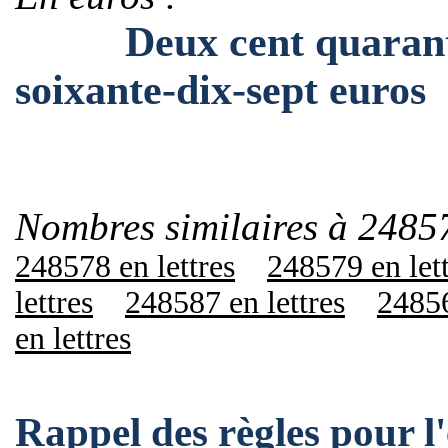
Deux cent quarante-h
soixante-dix-sept euros
Nombres similaires à 2485
248578 en lettres
248579 en let
lettres
248587 en lettres
24856
en lettres
Rappel des règles pour 