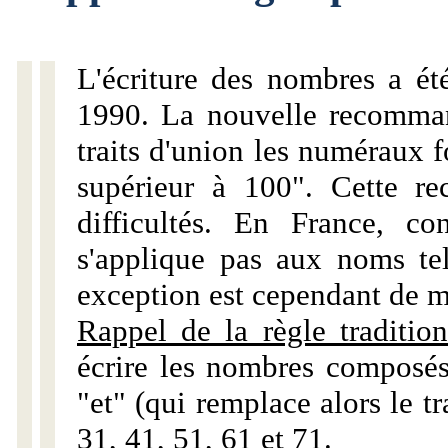
L'écriture des nombres a ét
1990. La nouvelle recommand
traits d'union les numéraux 
supérieur à 100". Cette r
difficultés. En France, c
s'applique pas aux noms tels
exception est cependant de m
Rappel de la règle tradition
écrire les nombres composés
"et" (qui remplace alors le tr
31, 41, 51, 61 et 71.