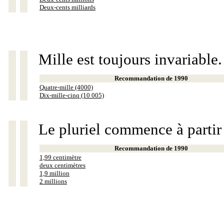
Deux-cents milliards
Mille est toujours invariable.
Recommandation de 1990
Quatre-mille (4000)
Dix-mille-cinq (10 005)
Le pluriel commence à partir
Recommandation de 1990
1,99 centimètre
deux centimètres
1,9 million
2 millions