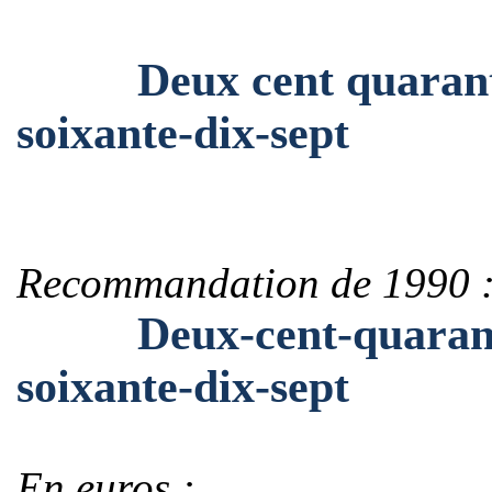
Deux cent quarante-h
soixante-dix-sept
Recommandation de 1990 
Deux-cent-quarante-h
soixante-dix-sept
En euros :