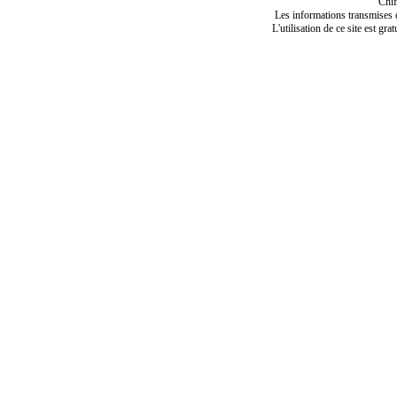
Chif
Les informations transmises de
L'utilisation de ce site est gra