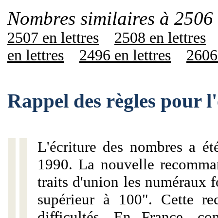
Nombres similaires à 2506 
2507 en lettres
2508 en lettres
en lettres
2496 en lettres
2606 
Rappel des règles pour l
L'écriture des nombres a ét
1990. La nouvelle recommand
traits d'union les numéraux 
supérieur à 100". Cette r
difficultés. En France, c