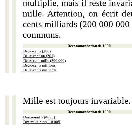
multiplie, mais il reste invar
mille. Attention, on écrit d
cents milliards (200 000 000 
communs.
Recommandation de 1990
Deux-cents (200)
Deux-cent-un (201)
Deux-cent-mille (200 000)
Deux-cents millions
Deux-cents milliards
Mille est toujours invariable.
Recommandation de 1990
Quatre-mille (4000)
Dix-mille-cinq (10 005)