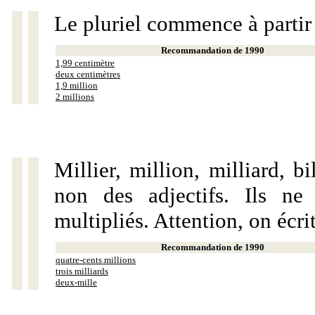
Le pluriel commence à partir
Recommandation de 1990
1,99 centimètre
deux centimètres
1,9 million
2 millions
Millier, million, milliard, 
non des adjectifs. Ils ne
multipliés. Attention, on écri
Recommandation de 1990
quatre-cents millions
trois milliards
deux-mille