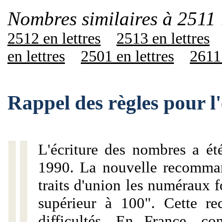
Nombres similaires à 2511 
2512 en lettres
2513 en lettres
en lettres
2501 en lettres
2611 
Rappel des règles pour l
L'écriture des nombres a ét
1990. La nouvelle recommand
traits d'union les numéraux 
supérieur à 100". Cette r
difficultés. En France, c