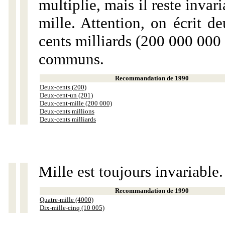
multiplie, mais il reste invar
mille. Attention, on écrit d
cents milliards (200 000 000 
communs.
Recommandation de 1990
Deux-cents (200)
Deux-cent-un (201)
Deux-cent-mille (200 000)
Deux-cents millions
Deux-cents milliards
Mille est toujours invariable.
Recommandation de 1990
Quatre-mille (4000)
Dix-mille-cinq (10 005)