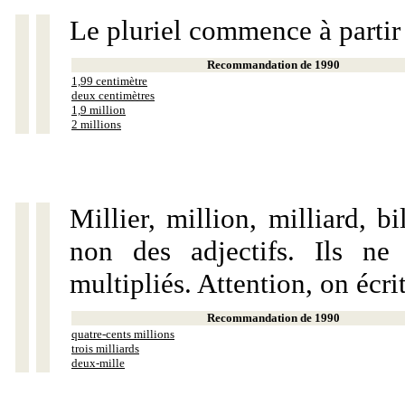
Le pluriel commence à partir
Recommandation de 1990
1,99 centimètre
deux centimètres
1,9 million
2 millions
Millier, million, milliard, 
non des adjectifs. Ils ne
multipliés. Attention, on écri
Recommandation de 1990
quatre-cents millions
trois milliards
deux-mille