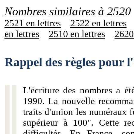
Nombres similaires à 2520 
2521 en lettres
2522 en lettres
en lettres
2510 en lettres
2620 
Rappel des règles pour l
L'écriture des nombres a ét
1990. La nouvelle recommand
traits d'union les numéraux 
supérieur à 100". Cette r
difficultés. En France, c