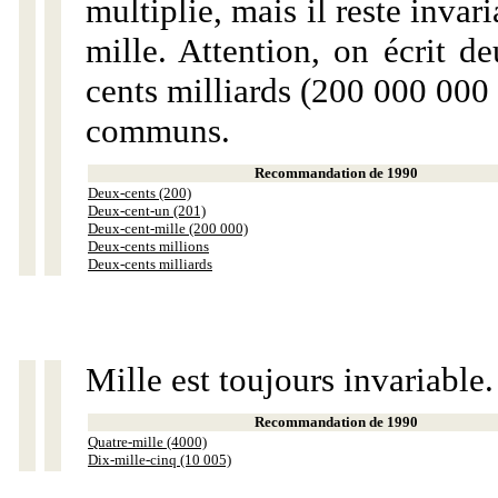
multiplie, mais il reste invar
mille. Attention, on écrit d
cents milliards (200 000 000 
communs.
Recommandation de 1990
Deux-cents (200)
Deux-cent-un (201)
Deux-cent-mille (200 000)
Deux-cents millions
Deux-cents milliards
Mille est toujours invariable.
Recommandation de 1990
Quatre-mille (4000)
Dix-mille-cinq (10 005)