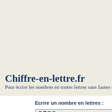
Chiffre-en-lettre.fr
Pour écrire les nombres en toutes lettres sans fautes
Ecrire un nombre en lettres :