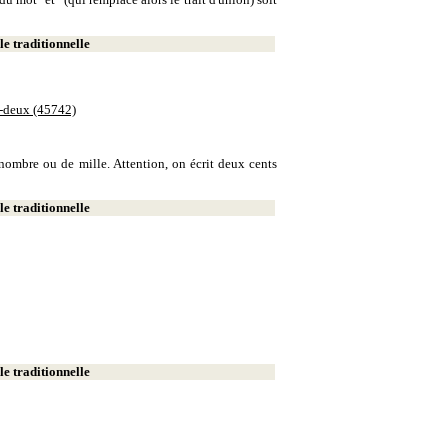
e traditionnelle
e-deux (45742)
e nombre ou de mille. Attention, on écrit deux cents
e traditionnelle
e traditionnelle