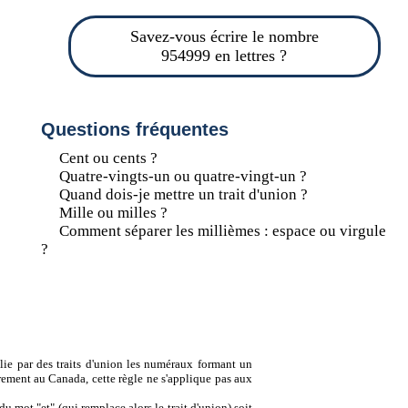
Savez-vous écrire le nombre
954999 en lettres ?
Questions fréquentes
Cent ou cents ?
Quatre-vingts-un ou quatre-vingt-un ?
Quand dois-je mettre un trait d'union ?
Mille ou milles ?
Comment séparer les millièmes : espace ou virgule
?
lie par des traits d'union les numéraux formant un
ement au Canada, cette règle ne s'applique pas aux
u mot "et" (qui remplace alors le trait d'union) soit