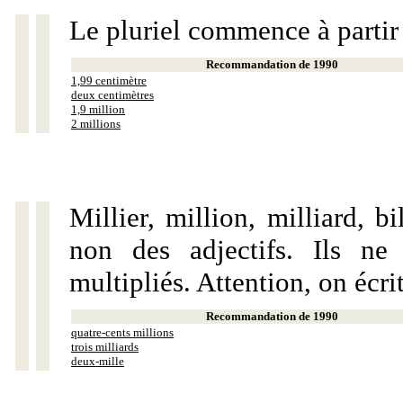
Le pluriel commence à partir
Recommandation de 1990
1,99 centimètre
deux centimètres
1,9 million
2 millions
Millier, million, milliard, 
non des adjectifs. Ils ne
multipliés. Attention, on écri
Recommandation de 1990
quatre-cents millions
trois milliards
deux-mille