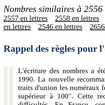
Nombres similaires à 2556 
2557 en lettres
2558 en lettres
en lettres
2546 en lettres
2656 
Rappel des règles pour l
L'écriture des nombres a ét
1990. La nouvelle recommand
traits d'union les numéraux 
supérieur à 100". Cette r
difficultés. En France, c