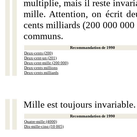
multiplie, mais il reste invar
mille. Attention, on écrit d
cents milliards (200 000 000 
communs.
Recommandation de 1990
Deux-cents (200)
Deux-cent-un (201)
Deux-cent-mille (200 000)
Deux-cents millions
Deux-cents milliards
Mille est toujours invariable.
Recommandation de 1990
Quatre-mille (4000)
Dix-mille-cinq (10 005)