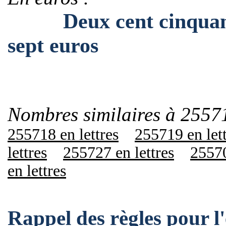
Deux cent cinquante-c
sept euros
Nombres similaires à 2557
255718 en lettres
255719 en let
lettres
255727 en lettres
25570
en lettres
Rappel des règles pour 