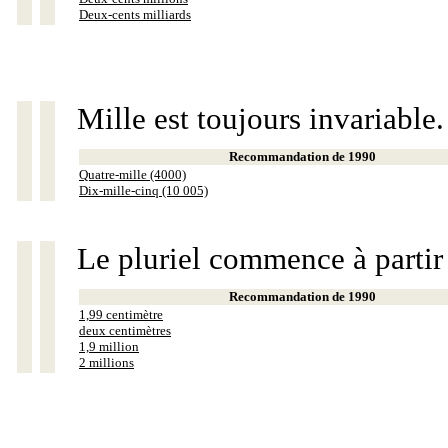
Deux-cents milliards
Mille est toujours invariable.
Recommandation de 1990
Quatre-mille (4000)
Dix-mille-cinq (10 005)
Le pluriel commence à partir
Recommandation de 1990
1,99 centimètre
deux centimètres
1,9 million
2 millions