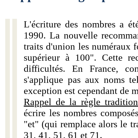
L'écriture des nombres a ét
1990. La nouvelle recommand
traits d'union les numéraux 
supérieur à 100". Cette r
difficultés. En France, c
s'applique pas aux noms tels
exception est cependant de m
Rappel de la règle tradition
écrire les nombres composés
"et" (qui remplace alors le tr
31, 41, 51, 61 et 71.