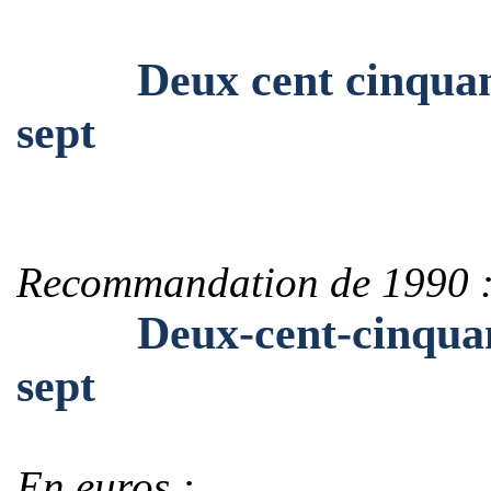
Deux cent cinquante-c
sept
Recommandation de 1990 
Deux-cent-cinquante-
sept
En euros :