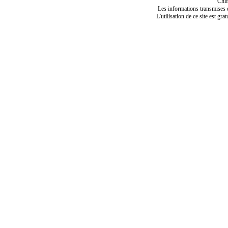
Chif
Les informations transmises de
L'utilisation de ce site est gra