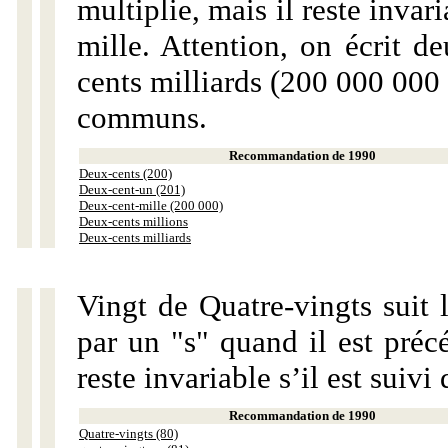
multiplie, mais il reste invar
mille. Attention, on écrit d
cents milliards (200 000 000 
communs.
Recommandation de 1990
Deux-cents (200)
Deux-cent-un (201)
Deux-cent-mille (200 000)
Deux-cents millions
Deux-cents milliards
Vingt de Quatre-vingts suit 
par un "s" quand il est préc
reste invariable s’il est suiv
Recommandation de 1990
Quatre-vingts (80)