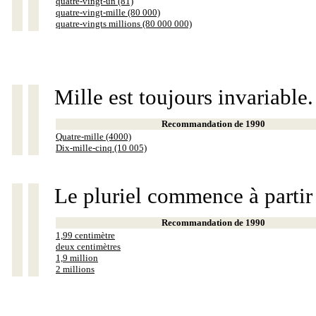
quatre-vingt-un (81)
quatre-vingt-mille (80 000)
quatre-vingts millions (80 000 000)
Mille est toujours invariable.
Recommandation de 1990
Quatre-mille (4000)
Dix-mille-cinq (10 005)
Le pluriel commence à partir
Recommandation de 1990
1,99 centimètre
deux centimètres
1,9 million
2 millions