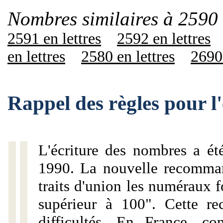
Nombres similaires à 2590 
2591 en lettres
2592 en lettres
en lettres
2580 en lettres
2690 
Rappel des règles pour l
L'écriture des nombres a ét
1990. La nouvelle recommand
traits d'union les numéraux 
supérieur à 100". Cette r
difficultés. En France, c