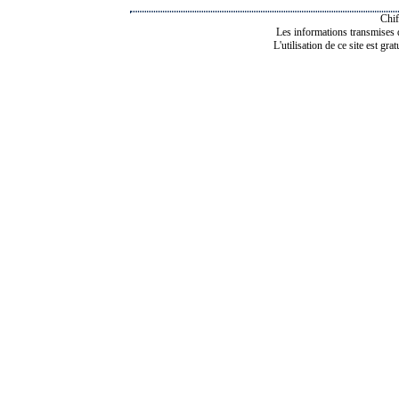
Chif
Les informations transmises de
L'utilisation de ce site est gra