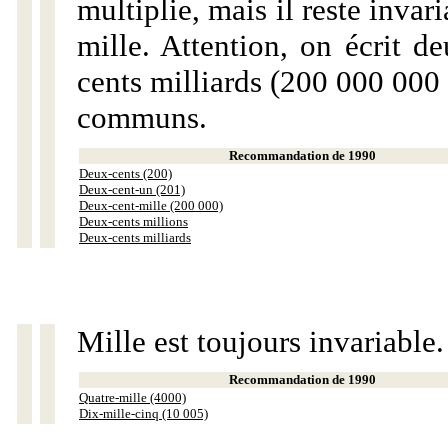
multiplie, mais il reste invar
mille. Attention, on écrit d
cents milliards (200 000 000 
communs.
Recommandation de 1990
Deux-cents (200)
Deux-cent-un (201)
Deux-cent-mille (200 000)
Deux-cents millions
Deux-cents milliards
Mille est toujours invariable.
Recommandation de 1990
Quatre-mille (4000)
Dix-mille-cinq (10 005)