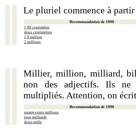
Le pluriel commence à partir
Recommandation de 1990
1,99 centimètre
deux centimètres
1,9 million
2 millions
Millier, million, milliard, 
non des adjectifs. Ils ne
multipliés. Attention, on écri
Recommandation de 1990
quatre-cents millions
trois milliards
deux-mille