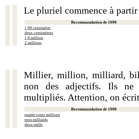
Le pluriel commence à partir
Recommandation de 1990
1,99 centimètre
deux centimètres
1,9 million
2 millions
Millier, million, milliard, 
non des adjectifs. Ils ne
multipliés. Attention, on écri
Recommandation de 1990
quatre-cents millions
trois milliards
deux-mille