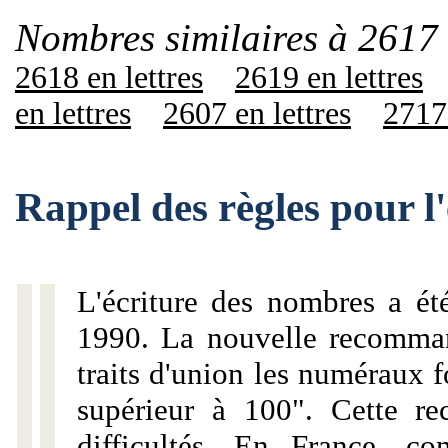
Nombres similaires à 2617 
2618 en lettres
2619 en lettres
en lettres
2607 en lettres
2717 
Rappel des règles pour l
L'écriture des nombres a ét
1990. La nouvelle recommand
traits d'union les numéraux 
supérieur à 100". Cette r
difficultés. En France, c