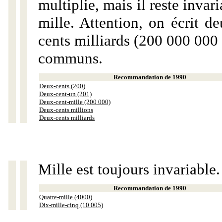
multiplie, mais il reste invar
mille. Attention, on écrit d
cents milliards (200 000 000 
communs.
Recommandation de 1990
Deux-cents (200)
Deux-cent-un (201)
Deux-cent-mille (200 000)
Deux-cents millions
Deux-cents milliards
Mille est toujours invariable.
Recommandation de 1990
Quatre-mille (4000)
Dix-mille-cinq (10 005)