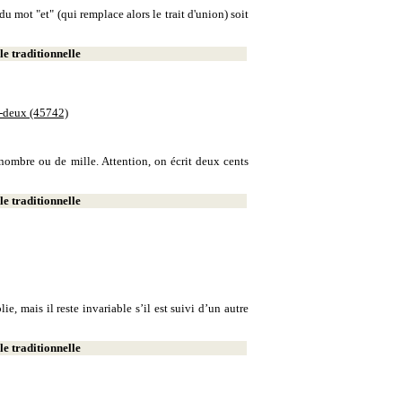
u mot "et" (qui remplace alors le trait d'union) soit
e traditionnelle
e-deux (45742)
e nombre ou de mille. Attention, on écrit deux cents
e traditionnelle
, mais il reste invariable s’il est suivi d’un autre
e traditionnelle