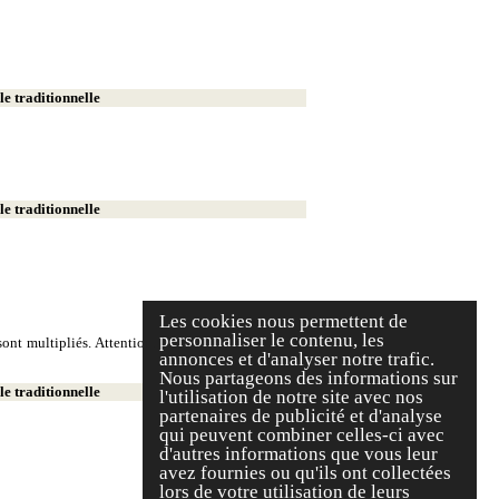
e traditionnelle
e traditionnelle
Les cookies nous permettent de
personnaliser le contenu, les
ont multipliés. Attention, on écrit deux milliers et
annonces et d'analyser notre trafic.
Nous partageons des informations sur
e traditionnelle
l'utilisation de notre site avec nos
partenaires de publicité et d'analyse
qui peuvent combiner celles-ci avec
d'autres informations que vous leur
avez fournies ou qu'ils ont collectées
lors de votre utilisation de leurs