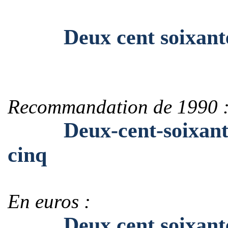
Deux cent soixante-se
Recommandation de 1990 
Deux-cent-soixante-s
cinq
En euros :
Deux cent soixante-se