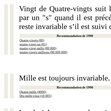
Vingt de Quatre-vingts suit 
par un "s" quand il est préc
reste invariable s’il est suiv
Recommandation de 1990
Quatre-vingts (80)
quatre-vingt-un (81)
quatre-vingt-mille (80 000)
quatre-vingts millions (80 000 000)
Mille est toujours invariable.
Recommandation de 1990
Quatre-mille (4000)
Dix-mille-cinq (10 005)