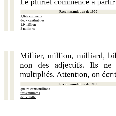
Le pluriel commence à partir
Recommandation de 1990
1,99 centimètre
deux centimètres
1,9 million
2 millions
Millier, million, milliard, 
non des adjectifs. Ils ne
multipliés. Attention, on écri
Recommandation de 1990
quatre-cents millions
trois milliards
deux-mille