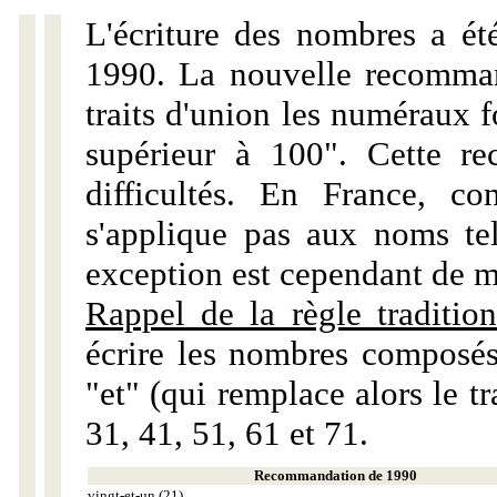
L'écriture des nombres a ét
1990. La nouvelle recommand
traits d'union les numéraux 
supérieur à 100". Cette r
difficultés. En France, c
s'applique pas aux noms tels
exception est cependant de m
Rappel de la règle tradition
écrire les nombres composés
"et" (qui remplace alors le tr
31, 41, 51, 61 et 71.
Recommandation de 1990
vingt-et-un (21)