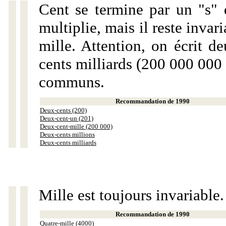
Cent se termine par un "s" 
multiplie, mais il reste invar
mille. Attention, on écrit d
cents milliards (200 000 000 
communs.
Recommandation de 1990
Deux-cents (200)
Deux-cent-un (201)
Deux-cent-mille (200 000)
Deux-cents millions
Deux-cents milliards
Mille est toujours invariable.
Recommandation de 1990
Quatre-mille (4000)