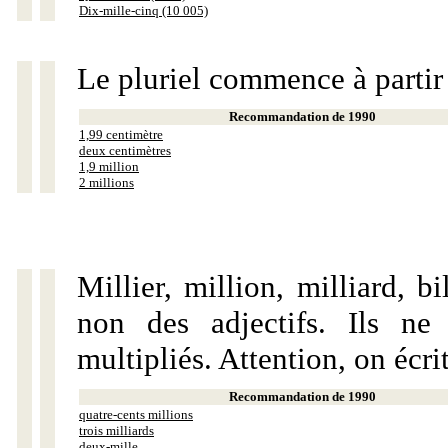
Dix-mille-cinq (10 005)
Le pluriel commence à partir
Recommandation de 1990
1,99 centimètre
deux centimètres
1,9 million
2 millions
Millier, million, milliard, 
non des adjectifs. Ils ne
multipliés. Attention, on écri
Recommandation de 1990
quatre-cents millions
trois milliards
deux-mille