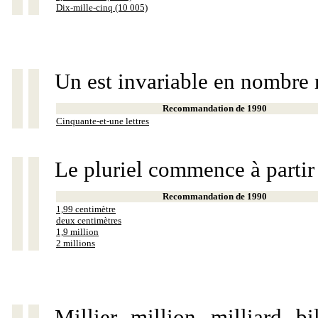
Dix-mille-cinq (10 005)
Un est invariable en nombre 
Recommandation de 1990
Cinquante-et-une lettres
Le pluriel commence à partir
Recommandation de 1990
1,99 centimètre
deux centimètres
1,9 million
2 millions
Millier, million, milliard, 