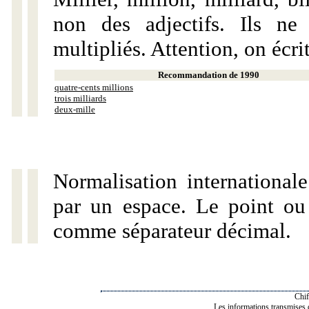
non des adjectifs. Ils ne
multipliés. Attention, on écri
Recommandation de 1990
quatre-cents millions
trois milliards
deux-mille
Normalisation internationale
par un espace. Le point ou l
comme séparateur décimal.
Chif
Les informations transmises de