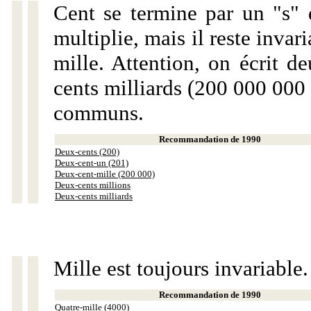
Cent se termine par un "s" 
multiplie, mais il reste invar
mille. Attention, on écrit d
cents milliards (200 000 000 
communs.
Recommandation de 1990
Deux-cents (200)
Deux-cent-un (201)
Deux-cent-mille (200 000)
Deux-cents millions
Deux-cents milliards
Mille est toujours invariable.
Recommandation de 1990
Quatre-mille (4000)