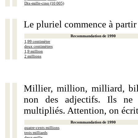
Dix-mille-cinq (10 005)
Le pluriel commence à partir
Recommandation de 1990
1,99 centimètre
deux centimètres
1,9 million
2 millions
Millier, million, milliard, 
non des adjectifs. Ils ne
multipliés. Attention, on écri
Recommandation de 1990
quatre-cents millions
trois milliards
deux-mille