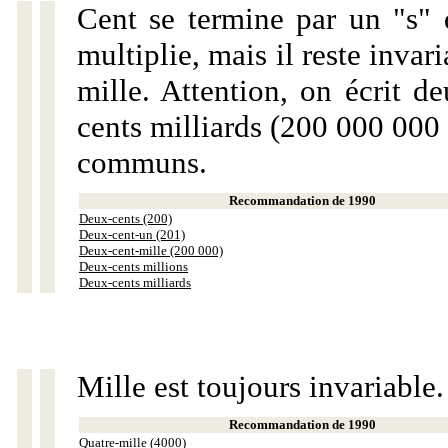
Cent se termine par un "s" 
multiplie, mais il reste invar
mille. Attention, on écrit d
cents milliards (200 000 000 
communs.
Recommandation de 1990
Deux-cents (200)
Deux-cent-un (201)
Deux-cent-mille (200 000)
Deux-cents millions
Deux-cents milliards
Mille est toujours invariable.
Recommandation de 1990
Quatre-mille (4000)