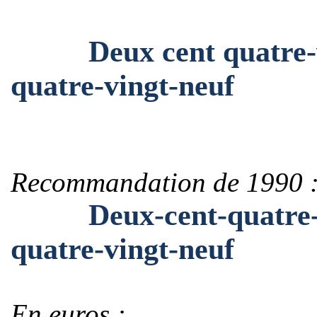
Deux cent quatre-ving
quatre-vingt-neuf
Recommandation de 1990 
Deux-cent-quatre-ving
quatre-vingt-neuf
En euros :