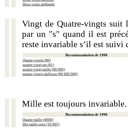
Deux-cents milliards
Vingt de Quatre-vingts suit 
par un "s" quand il est préc
reste invariable s’il est suiv
Recommandation de 1990
Quatre-vingts (80)
quatre-vingt-un (81)
quatre-vingt-mille (80 000)
quatre-vingts millions (80 000 000)
Mille est toujours invariable.
Recommandation de 1990
Quatre-mille (4000)
Dix-mille-cinq (10 005)