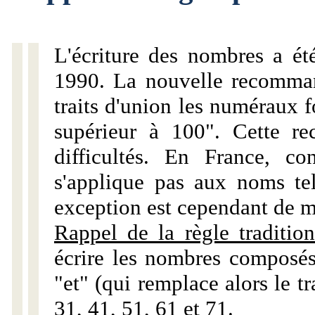
L'écriture des nombres a ét
1990. La nouvelle recommand
traits d'union les numéraux 
supérieur à 100". Cette r
difficultés. En France, c
s'applique pas aux noms tels
exception est cependant de m
Rappel de la règle tradition
écrire les nombres composés
"et" (qui remplace alors le tr
31, 41, 51, 61 et 71.