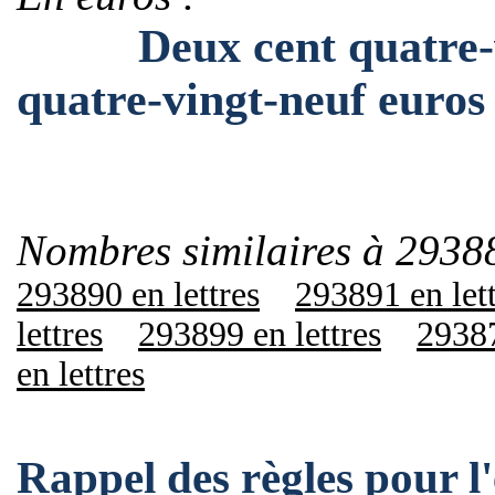
Deux cent quatre-ving
quatre-vingt-neuf euros
Nombres similaires à 2938
293890 en lettres
293891 en let
lettres
293899 en lettres
29387
en lettres
Rappel des règles pour 