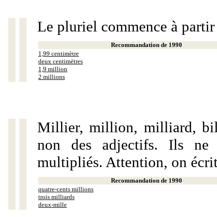
Le pluriel commence à partir
Recommandation de 1990
1,99 centimètre
deux centimètres
1,9 million
2 millions
Millier, million, milliard, 
non des adjectifs. Ils ne
multipliés. Attention, on écri
Recommandation de 1990
quatre-cents millions
trois milliards
deux-mille