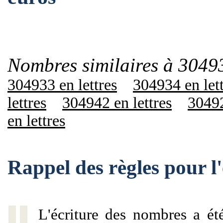
Nombres similaires à 3049
304933 en lettres
304934 en let
lettres
304942 en lettres
30492
en lettres
Rappel des règles pour 
L'écriture des nombres a ét