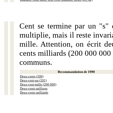
Cent se termine par un "s" 
multiplie, mais il reste invar
mille. Attention, on écrit d
cents milliards (200 000 000 
communs.
Recommandation de 1990
Deux-cents (200)
Deux-cent-un (201)
Deux-cent-mille (200 000)
Deux-cents millions
Deux-cents milliards