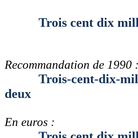
Trois cent dix mille 
Recommandation de 1990 
Trois-cent-dix-mille-
deux
En euros :
Trois cent dix mille 