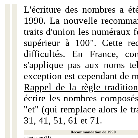
L'écriture des nombres a ét
1990. La nouvelle recommand
traits d'union les numéraux 
supérieur à 100". Cette r
difficultés. En France, c
s'applique pas aux noms tels
exception est cependant de m
Rappel de la règle tradition
écrire les nombres composés
"et" (qui remplace alors le tr
31, 41, 51, 61 et 71.
Recommandation de 1990
vingt-et-un (21)