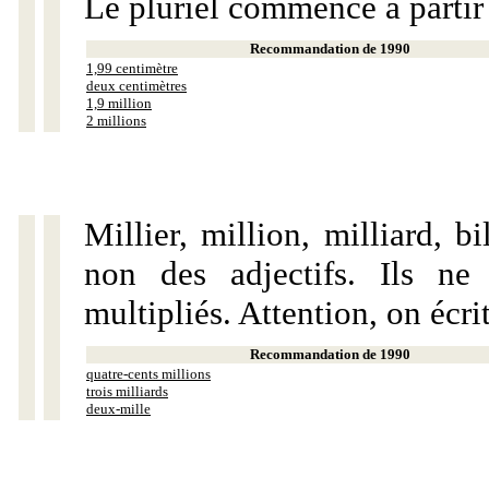
Le pluriel commence à partir
Recommandation de 1990
1,99 centimètre
deux centimètres
1,9 million
2 millions
Millier, million, milliard, 
non des adjectifs. Ils ne
multipliés. Attention, on écri
Recommandation de 1990
quatre-cents millions
trois milliards
deux-mille