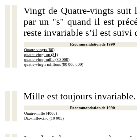
Vingt de Quatre-vingts suit 
par un "s" quand il est préc
reste invariable s’il est suiv
Recommandation de 1990
Quatre-vingts (80)
quatre-vingt-un (81)
quatre-vingt-mille (80 000)
quatre-vingts millions (80 000 000)
Mille est toujours invariable.
Recommandation de 1990
Quatre-mille (4000)
Dix-mille-cinq (10 005)