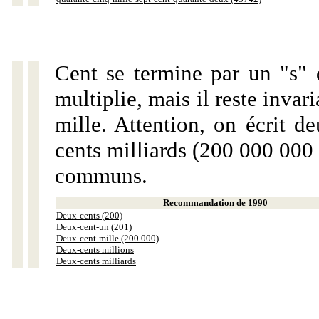
Cent se termine par un "s" 
multiplie, mais il reste invar
mille. Attention, on écrit d
cents milliards (200 000 000 
communs.
Recommandation de 1990
Deux-cents (200)
Deux-cent-un (201)
Deux-cent-mille (200 000)
Deux-cents millions
Deux-cents milliards