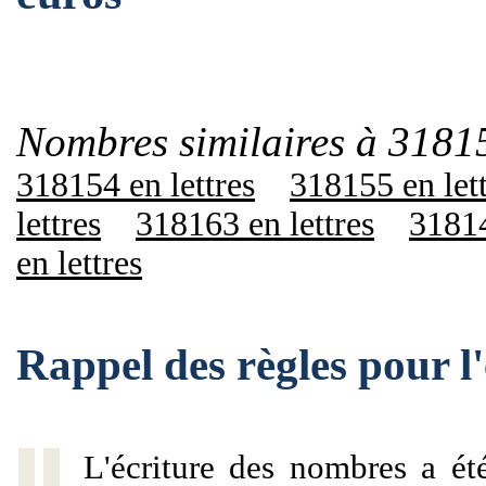
Nombres similaires à 3181
318154 en lettres
318155 en let
lettres
318163 en lettres
31814
en lettres
Rappel des règles pour 
L'écriture des nombres a ét