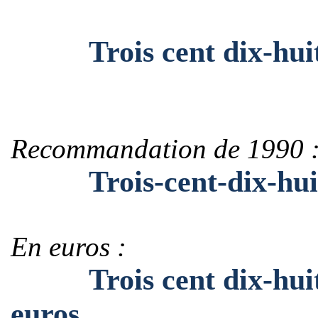
Trois cent dix-huit m
Recommandation de 1990 
Trois-cent-dix-huit-m
En euros :
Trois cent dix-huit m
euros