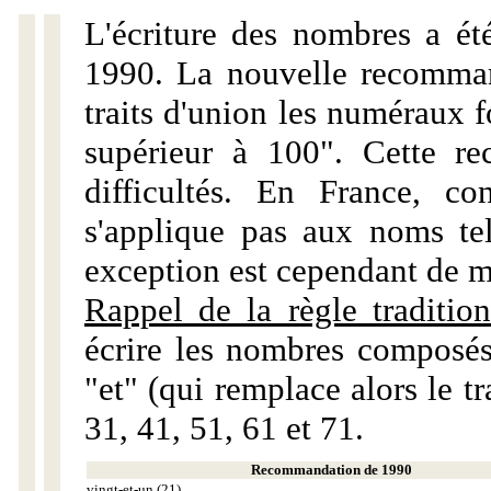
L'écriture des nombres a ét
1990. La nouvelle recommand
traits d'union les numéraux 
supérieur à 100". Cette r
difficultés. En France, c
s'applique pas aux noms tels
exception est cependant de m
Rappel de la règle tradition
écrire les nombres composés
"et" (qui remplace alors le tr
31, 41, 51, 61 et 71.
Recommandation de 1990
vingt-et-un (21)