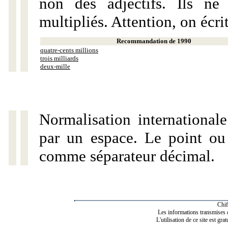
non des adjectifs. Ils ne
multipliés. Attention, on écri
Recommandation de 1990
quatre-cents millions
trois milliards
deux-mille
Normalisation internationale
par un espace. Le point ou l
comme séparateur décimal.
Chif
Les informations transmises de
L'utilisation de ce site est gra