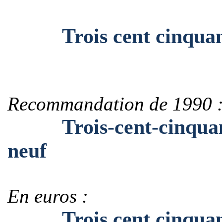
Trois cent cinquante-
Recommandation de 1990 
Trois-cent-cinquante
neuf
En euros :
Trois cent cinquante-