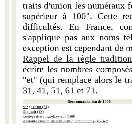
traits d'union les numéraux 
supérieur à 100". Cette r
difficultés. En France, c
s'applique pas aux noms tels
exception est cependant de m
Rappel de la règle tradition
écrire les nombres composés
"et" (qui remplace alors le tr
31, 41, 51, 61 et 71.
Recommandation de 1990
vingt-et-un (21)
dix-huit (18)
cent-quatre-vingt-dix-neuf (199)
quarante-cinq-mille-sept-cent-quarante-deux (45742)