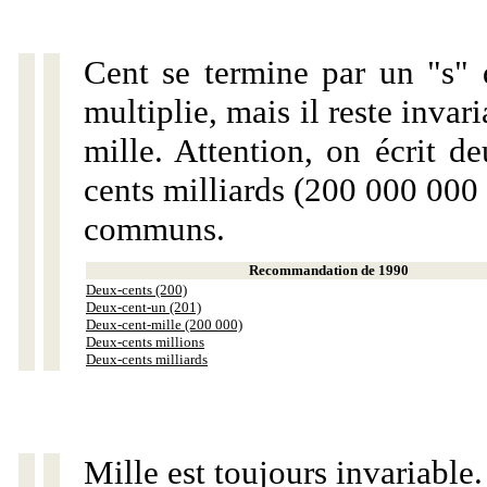
Cent se termine par un "s" 
multiplie, mais il reste invar
mille. Attention, on écrit d
cents milliards (200 000 000 
communs.
Recommandation de 1990
Deux-cents (200)
Deux-cent-un (201)
Deux-cent-mille (200 000)
Deux-cents millions
Deux-cents milliards
Mille est toujours invariable.