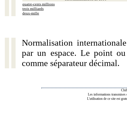
quatre-cents millions
trois milliards
deux-mille
Normalisation internationale
par un espace. Le point ou l
comme séparateur décimal.
Chif
Les informations transmises de
L'utilisation de ce site est gra