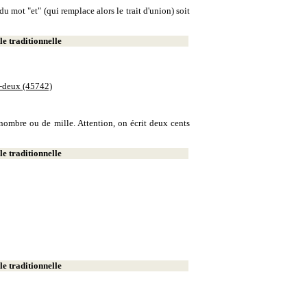
u mot "et" (qui remplace alors le trait d'union) soit
e traditionnelle
e-deux (45742)
e nombre ou de mille. Attention, on écrit deux cents
e traditionnelle
e traditionnelle