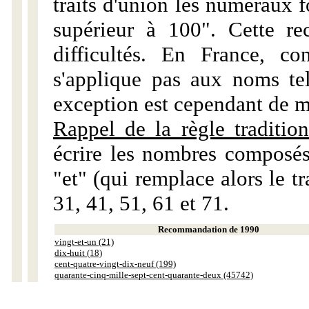
traits d'union les numéraux 
supérieur à 100". Cette r
difficultés. En France, c
s'applique pas aux noms tels
exception est cependant de m
Rappel de la règle tradition
écrire les nombres composés
"et" (qui remplace alors le tr
31, 41, 51, 61 et 71.
Recommandation de 1990
vingt-et-un (21)
dix-huit (18)
cent-quatre-vingt-dix-neuf (199)
quarante-cinq-mille-sept-cent-quarante-deux (45742)