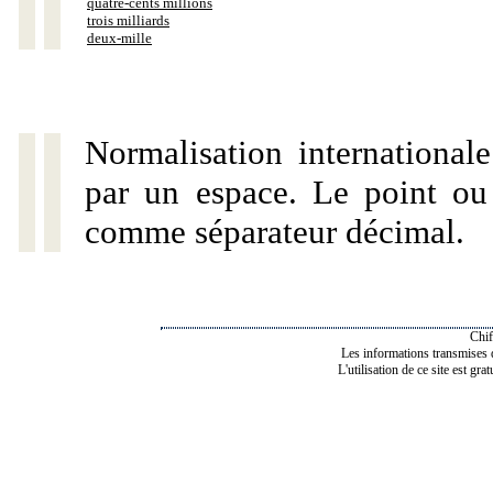
quatre-cents millions
trois milliards
deux-mille
Normalisation internationale
par un espace. Le point ou l
comme séparateur décimal.
Chif
Les informations transmises de
L'utilisation de ce site est gra