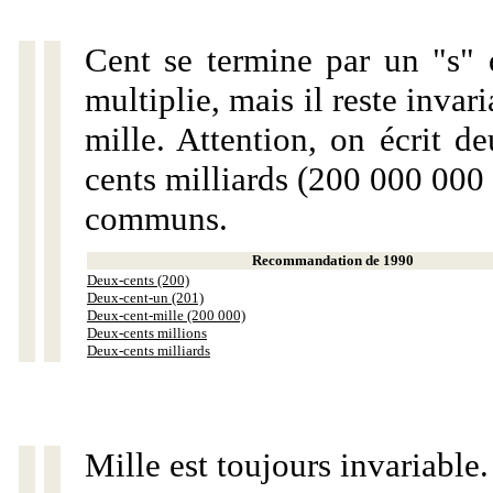
Cent se termine par un "s" 
multiplie, mais il reste invar
mille. Attention, on écrit d
cents milliards (200 000 000 
communs.
Recommandation de 1990
Deux-cents (200)
Deux-cent-un (201)
Deux-cent-mille (200 000)
Deux-cents millions
Deux-cents milliards
Mille est toujours invariable.