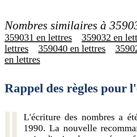
Nombres similaires à 3590
359031 en lettres
359032 en let
lettres
359040 en lettres
35902
en lettres
Rappel des règles pour 
L'écriture des nombres a ét
1990. La nouvelle recommand