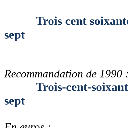
Trois cent soixante m
sept
Recommandation de 1990 
Trois-cent-soixante-m
sept
En euros :