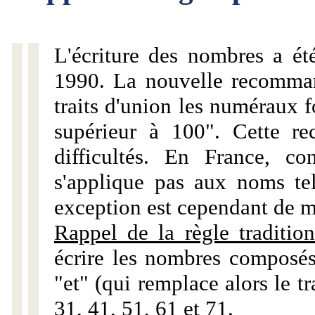
L'écriture des nombres a ét
1990. La nouvelle recommand
traits d'union les numéraux 
supérieur à 100". Cette r
difficultés. En France, c
s'applique pas aux noms tels
exception est cependant de m
Rappel de la règle tradition
écrire les nombres composés
"et" (qui remplace alors le tr
31, 41, 51, 61 et 71.