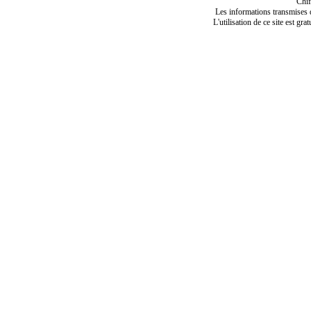
Chif
Les informations transmises de
L'utilisation de ce site est gra