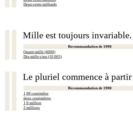
Deux-cents milliards
Mille est toujours invariable.
Recommandation de 1990
Quatre-mille (4000)
Dix-mille-cinq (10 005)
Le pluriel commence à partir
Recommandation de 1990
1,99 centimètre
deux centimètres
1,9 million
2 millions