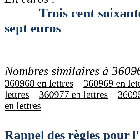
Trois cent soixante m
sept euros
Nombres similaires à 3609
360968 en lettres
360969 en let
lettres
360977 en lettres
36095
en lettres
Rappel des règles pour 