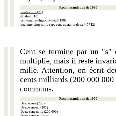
Recommandation de 1990
vingt-et-un (21)
dix-huit (18)
cent-quatre-vingt-dix-neuf (199)
quarante-cinq-mille-sept-cent-quarante-deux (45742)
Cent se termine par un "s" 
multiplie, mais il reste invar
mille. Attention, on écrit d
cents milliards (200 000 000 
communs.
Recommandation de 1990
Deux-cents (200)
Deux-cent-un (201)
Deux-cent-mille (200 000)
Deux-cents millions