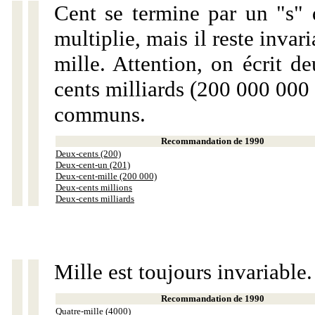
Cent se termine par un "s" 
multiplie, mais il reste invar
mille. Attention, on écrit d
cents milliards (200 000 000 
communs.
Recommandation de 1990
Deux-cents (200)
Deux-cent-un (201)
Deux-cent-mille (200 000)
Deux-cents millions
Deux-cents milliards
Mille est toujours invariable.
Recommandation de 1990
Quatre-mille (4000)