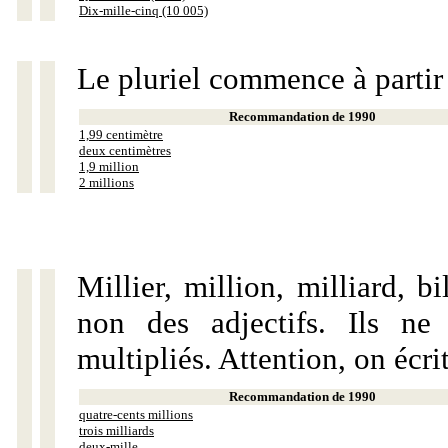
Dix-mille-cinq (10 005)
Le pluriel commence à partir
Recommandation de 1990
1,99 centimètre
deux centimètres
1,9 million
2 millions
Millier, million, milliard, 
non des adjectifs. Ils ne
multipliés. Attention, on écri
Recommandation de 1990
quatre-cents millions
trois milliards
deux-mille