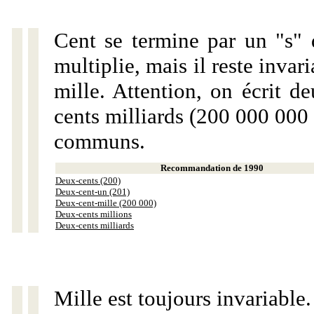
Cent se termine par un "s" 
multiplie, mais il reste invar
mille. Attention, on écrit d
cents milliards (200 000 000 
communs.
Recommandation de 1990
Deux-cents (200)
Deux-cent-un (201)
Deux-cent-mille (200 000)
Deux-cents millions
Deux-cents milliards
Mille est toujours invariable.