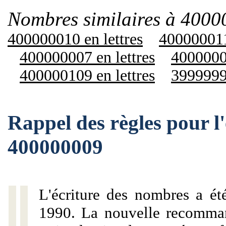
Nombres similaires à 4000
400000010 en lettres
400000011
400000007 en lettres
40000001
400000109 en lettres
39999990
Rappel des règles pour l
400000009
L'écriture des nombres a ét
1990. La nouvelle recommand