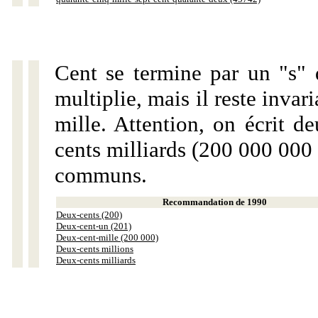
Cent se termine par un "s" 
multiplie, mais il reste invar
mille. Attention, on écrit d
cents milliards (200 000 000 
communs.
Recommandation de 1990
Deux-cents (200)
Deux-cent-un (201)
Deux-cent-mille (200 000)
Deux-cents millions
Deux-cents milliards