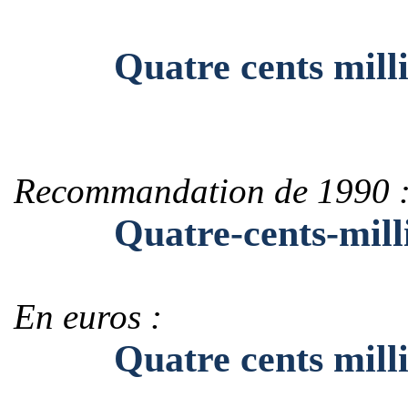
Quatre cents million
Recommandation de 1990 
Quatre-cents-million
En euros :
Quatre cents millions