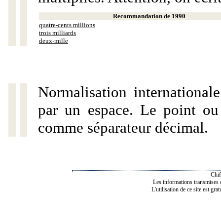
Recommandation de 1990
quatre-cents millions
trois milliards
deux-mille
Normalisation internationale
par un espace. Le point ou l
comme séparateur décimal.
Chif
Les informations transmises de
L'utilisation de ce site est gra