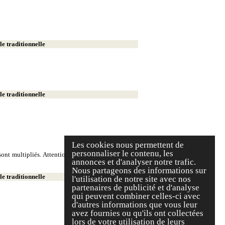
e traditionnelle
e traditionnelle
Les cookies nous permettent de
personnaliser le contenu, les
ont multipliés. Attention, on écrit deux milliers et
annonces et d'analyser notre trafic.
Nous partageons des informations sur
e traditionnelle
l'utilisation de notre site avec nos
partenaires de publicité et d'analyse
qui peuvent combiner celles-ci avec
d'autres informations que vous leur
avez fournies ou qu'ils ont collectées
lors de votre utilisation de leurs