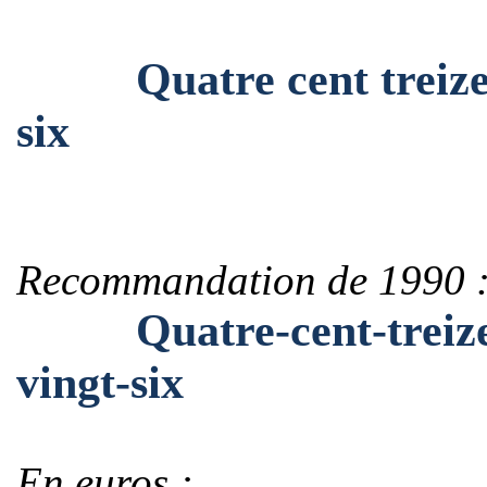
Quatre cent treize mi
six
Recommandation de 1990 
Quatre-cent-treize-m
vingt-six
En euros :