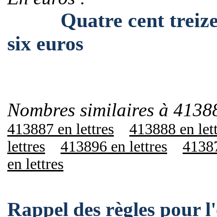
Quatre cent treize mi
six euros
Nombres similaires à 4138
413887 en lettres
413888 en let
lettres
413896 en lettres
41387
en lettres
Rappel des règles pour 