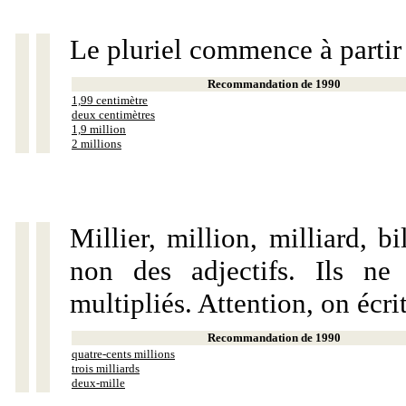
Le pluriel commence à partir
Recommandation de 1990
1,99 centimètre
deux centimètres
1,9 million
2 millions
Millier, million, milliard, 
non des adjectifs. Ils ne
multipliés. Attention, on écri
Recommandation de 1990
quatre-cents millions
trois milliards
deux-mille