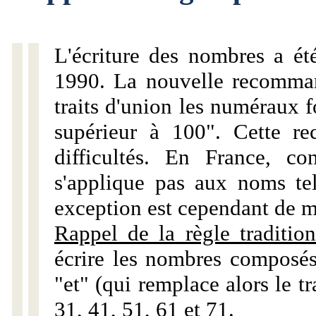
L'écriture des nombres a ét
1990. La nouvelle recommand
traits d'union les numéraux 
supérieur à 100". Cette r
difficultés. En France, c
s'applique pas aux noms tels
exception est cependant de m
Rappel de la règle tradition
écrire les nombres composés
"et" (qui remplace alors le tr
31, 41, 51, 61 et 71.