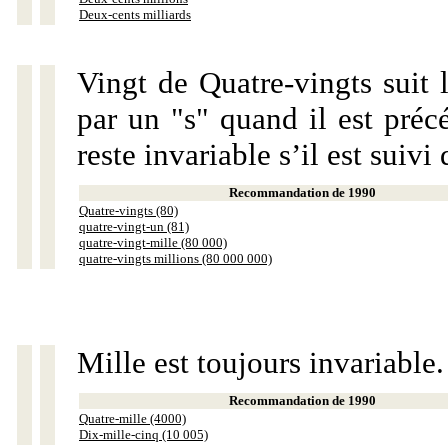
Deux-cents milliards
Vingt de Quatre-vingts suit 
par un "s" quand il est préc
reste invariable s’il est suiv
Recommandation de 1990
Quatre-vingts (80)
quatre-vingt-un (81)
quatre-vingt-mille (80 000)
quatre-vingts millions (80 000 000)
Mille est toujours invariable.
Recommandation de 1990
Quatre-mille (4000)
Dix-mille-cinq (10 005)