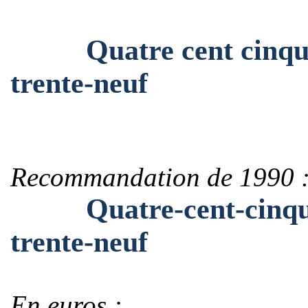
Quatre cent cinquant
trente-neuf
Recommandation de 1990 
Quatre-cent-cinquant
trente-neuf
En euros :