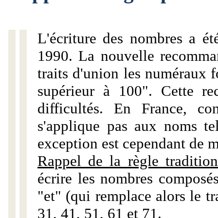
L'écriture des nombres a ét
1990. La nouvelle recommand
traits d'union les numéraux 
supérieur à 100". Cette r
difficultés. En France, c
s'applique pas aux noms tels
exception est cependant de m
Rappel de la règle tradition
écrire les nombres composés
"et" (qui remplace alors le tr
31, 41, 51, 61 et 71.