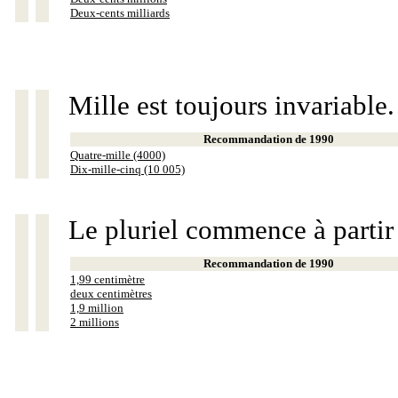
Deux-cents milliards
Mille est toujours invariable.
Recommandation de 1990
Quatre-mille (4000)
Dix-mille-cinq (10 005)
Le pluriel commence à partir
Recommandation de 1990
1,99 centimètre
deux centimètres
1,9 million
2 millions