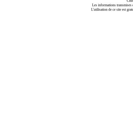
Chif
Les informations transmises de
L'utilisation de ce site est gra