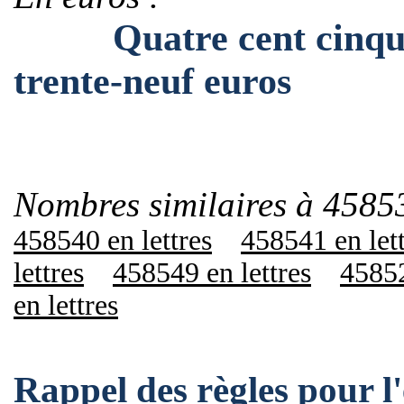
Quatre cent cinquant
trente-neuf euros
Nombres similaires à 4585
458540 en lettres
458541 en let
lettres
458549 en lettres
45852
en lettres
Rappel des règles pour 