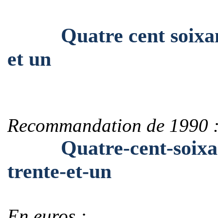
Quatre cent soixante-t
et un
Recommandation de 1990 
Quatre-cent-soixante-
trente-et-un
En euros :