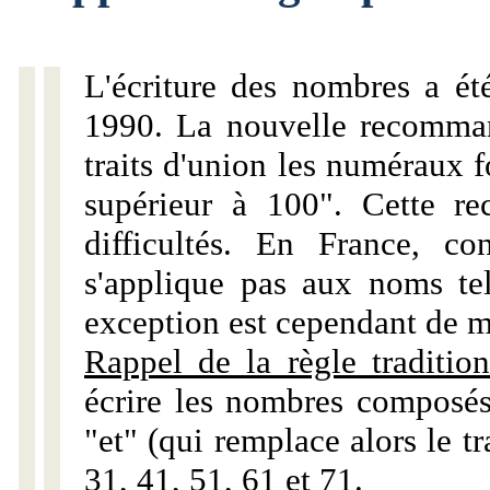
L'écriture des nombres a ét
1990. La nouvelle recommand
traits d'union les numéraux 
supérieur à 100". Cette r
difficultés. En France, c
s'applique pas aux noms tels
exception est cependant de m
Rappel de la règle tradition
écrire les nombres composés
"et" (qui remplace alors le tr
31, 41, 51, 61 et 71.