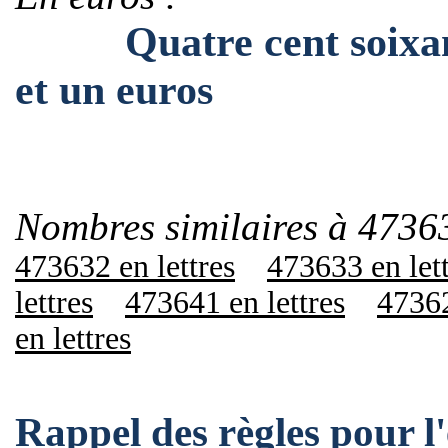
Quatre cent soixante-t
et un euros
Nombres similaires à 4736
473632 en lettres
473633 en let
lettres
473641 en lettres
47362
en lettres
Rappel des règles pour 