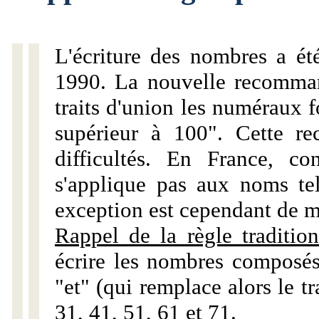
L'écriture des nombres a ét
1990. La nouvelle recommand
traits d'union les numéraux 
supérieur à 100". Cette r
difficultés. En France, c
s'applique pas aux noms tels
exception est cependant de m
Rappel de la règle tradition
écrire les nombres composés
"et" (qui remplace alors le tr
31, 41, 51, 61 et 71.