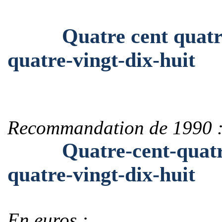
Quatre cent quatre-vi
quatre-vingt-dix-huit
Recommandation de 1990 
Quatre-cent-quatre-v
quatre-vingt-dix-huit
En euros :