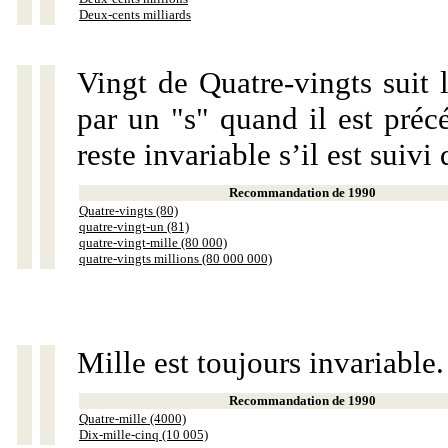
Deux-cents milliards
Vingt de Quatre-vingts suit 
par un "s" quand il est préc
reste invariable s’il est suiv
Recommandation de 1990
Quatre-vingts (80)
quatre-vingt-un (81)
quatre-vingt-mille (80 000)
quatre-vingts millions (80 000 000)
Mille est toujours invariable.
Recommandation de 1990
Quatre-mille (4000)
Dix-mille-cinq (10 005)