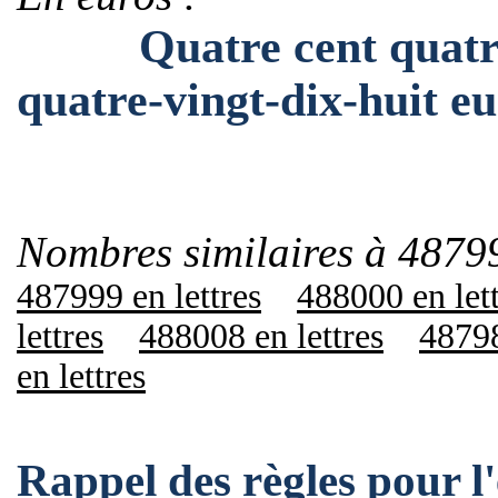
Quatre cent quatre-vi
quatre-vingt-dix-huit eu
Nombres similaires à 4879
487999 en lettres
488000 en let
lettres
488008 en lettres
48798
en lettres
Rappel des règles pour 