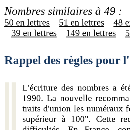
Nombres similaires à 49 :
50 en lettres
51 en lettres
48 e
39 en lettres
149 en lettres
5
Rappel des règles pour l
L'écriture des nombres a ét
1990. La nouvelle recommand
traits d'union les numéraux 
supérieur à 100". Cette r
difficultés. En France, c