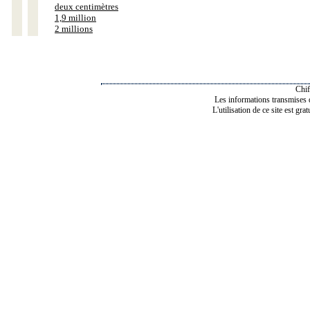
deux centimètres
1,9 million
2 millions
Chif
Les informations transmises de
L'utilisation de ce site est gra