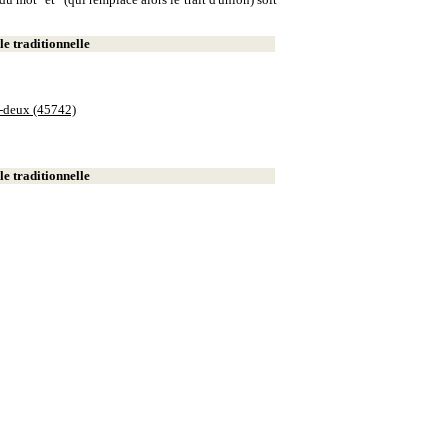
e traditionnelle
e-deux (45742)
e traditionnelle