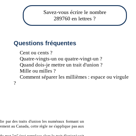
Savez-vous écrire le nombre
289760 en lettres ?
Questions fréquentes
Cent ou cents ?
Quatre-vingts-un ou quatre-vingt-un ?
Quand dois-je mettre un trait d'union ?
Mille ou milles ?
Comment séparer les millièmes : espace ou virgule
?
lie par des traits d'union les numéraux formant un
ement au Canada, cette règle ne s'applique pas aux
u mot "et" (qui remplace alors le trait d'union) soit